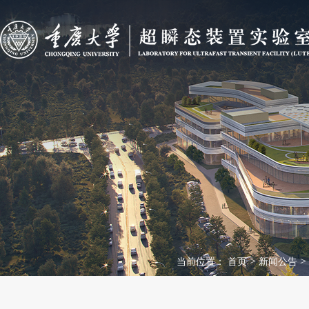
>
>
当前位置：
首页
新闻公告