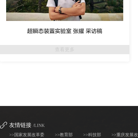
超瞬态装置实验室 张耀 采访稿
查看更多
友情链接
/LINK
>>国家发展改革委
>>教育部
>>科技部
>>重庆发展