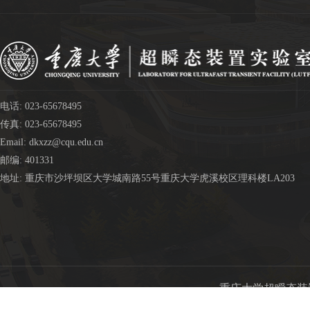
电话: 023-65678495
传真: 023-65678495
Email: dkxzz@cqu.edu.cn
邮编: 401331
地址: 重庆市沙坪坝区大学城南路55号重庆大学虎溪校区理科楼LA203
重庆大学超瞬态装置实验室版