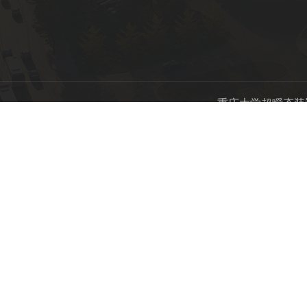
重庆大学超瞬态装置实验室版