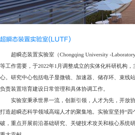
超瞬态装置实验室(LUTF)
超瞬态装置实验室（Chongqing University -Labo
等工作需要，于2022年1月调整成立的实体化科研机
心。研究中心包括电子显微镜、加速器、储存环、束线
负责装置培育建设日常管理和具体协调工作。
实验室秉承世界一流，创新引领，人才为先，开放
打造超瞬态科学领域高端人才的聚集地。实验室坚持“四
破，重点开展前沿基础研究、关键技术攻关和核心系统
重大贡献。