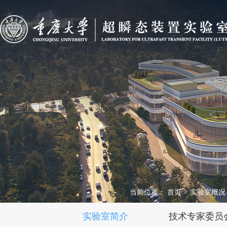
>
当前位置：
首页
实验室概况
实验室简介
技术专家委员