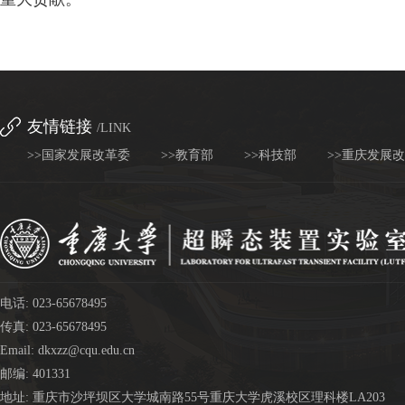
友情链接
/LINK
>>国家发展改革委
>>教育部
>>科技部
>>重庆发展
电话: 023-65678495
传真: 023-65678495
Email: dkxzz@cqu.edu.cn
邮编: 401331
地址: 重庆市沙坪坝区大学城南路55号重庆大学虎溪校区理科楼LA203