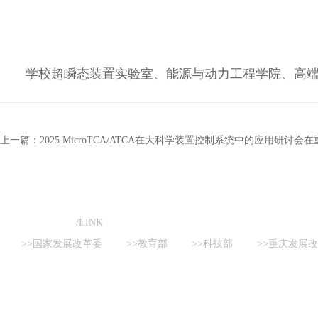
学校超瞬态装置实验室、能源与动力工程学院、高
上一篇：2025 MicroTCA/ATCA在大科学装置控制系统中的应用研讨会
友情链接
/LINK
>>国家发展改革委
>>教育部
>>科技部
>>重庆发展