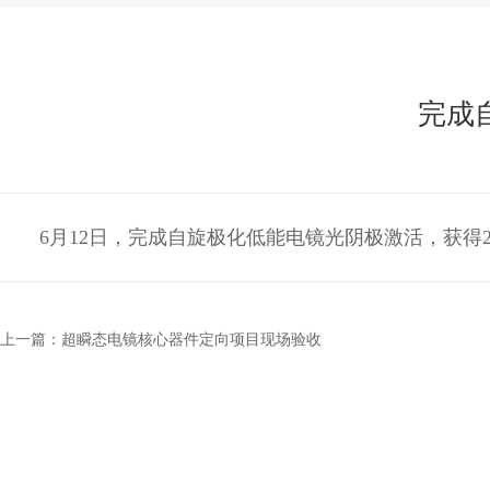
完成
6月12日，完成自旋极化低能电镜光阴极激活，获得
上一篇：超瞬态电镜核心器件定向项目现场验收