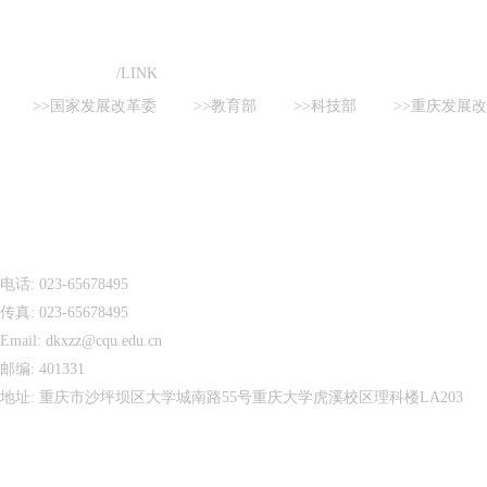
友情链接
/LINK
>>国家发展改革委
>>教育部
>>科技部
>>重庆发展
电话: 023-65678495
传真: 023-65678495
Email: dkxzz@cqu.edu.cn
邮编: 401331
地址: 重庆市沙坪坝区大学城南路55号重庆大学虎溪校区理科楼LA203