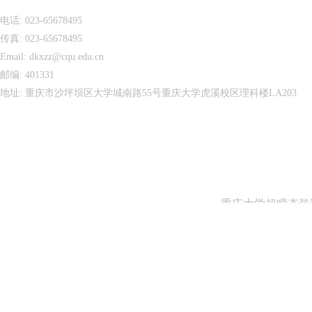
电话: 023-65678495
传真: 023-65678495
Email: dkxzz@cqu.edu.cn
邮编: 401331
地址: 重庆市沙坪坝区大学城南路55号重庆大学虎溪校区理科楼LA203
重庆大学超瞬态装置实验室版