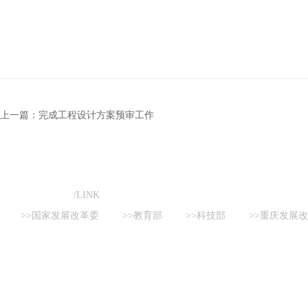
上一篇：完成工程设计方案预审工作
友情链接
/LINK
>>国家发展改革委
>>教育部
>>科技部
>>重庆发展