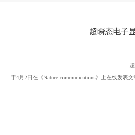
超瞬态电子
超
于4月2日在《Nature communications》上在线发表文章“Single-cry